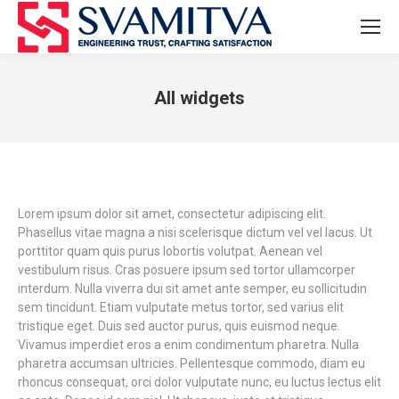
All widgets
You are here:
Lorem ipsum dolor sit amet, consectetur adipiscing elit.
Phasellus vitae magna a nisi scelerisque dictum vel vel lacus. Ut
porttitor quam quis purus lobortis volutpat. Aenean vel
vestibulum risus. Cras posuere ipsum sed tortor ullamcorper
interdum. Nulla viverra dui sit amet ante semper, eu sollicitudin
sem tincidunt. Etiam vulputate metus tortor, sed varius elit
tristique eget. Duis sed auctor purus, quis euismod neque.
Vivamus imperdiet eros a enim condimentum pharetra. Nulla
pharetra accumsan ultricies. Pellentesque commodo, diam eu
rhoncus consequat, orci dolor vulputate nunc, eu luctus lectus elit